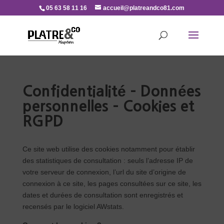
05 63 58 11 16
accueil@platreandco81.com
Confidentialité – Données
personnelles – Cookies et
RGPD
Ce site web utilise des cookies notamment pour établir
des statistiques de consultation : seuls l’adresse IP de
votre serveur de connexion, l’url du site d’origine de
connexion à ce site, les pages consultées sur ce site, les
dates et durées de consultation sont enregistrés et
recensés par le logiciel AWstats.