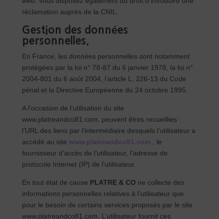
web. Vous disposez également du droit d’introduire une
réclamation auprès de la CNIL.
Gestion des données
personnelles.
En France, les données personnelles sont notamment
protégées par la loi n° 78-87 du 6 janvier 1978, la loi n°
2004-801 du 6 août 2004, l’article L. 226-13 du Code
pénal et la Directive Européenne du 24 octobre 1995.
A l’occasion de l’utilisation du site
www.platreandco81.com, peuvent êtres recueillies :
l’URL des liens par l’intermédiaire desquels l’utilisateur a
accédé au site
www.platreandco81.com
, le
fournisseur d’accès de l’utilisateur, l’adresse de
protocole Internet (IP) de l’utilisateur.
En tout état de cause
PLATRE & CO
ne collecte des
informations personnelles relatives à l’utilisateur que
pour le besoin de certains services proposés par le site
www.platreandco81.com. L’utilisateur fournit ces